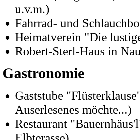
u.v.m.)
Fahrrad- und Schlauchbo
Heimatverein "Die lustig
Robert-Sterl-Haus in Na
Gastronomie
Gaststube "Flüsterklause
Auserlesenes möchte...)
Restaurant "Bauernhäus'l
Elbterasse)