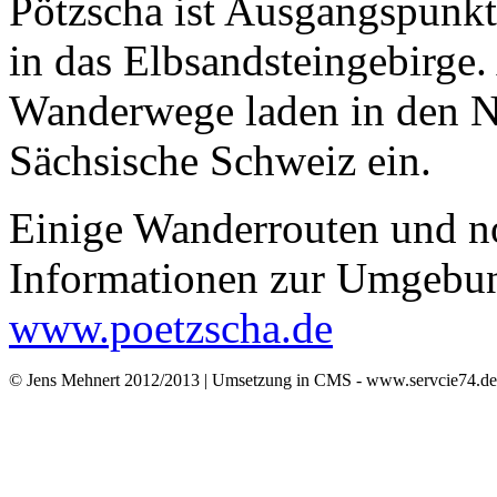
Pötzscha ist Ausgangspunk
in das Elbsandsteingebirge.
Wanderwege laden in den N
Sächsische Schweiz ein.
Einige Wanderrouten und n
Informationen zur Umgebun
www.poetzscha.de
© Jens Mehnert 2012/2013 | Umsetzung in CMS - www.servcie74.d