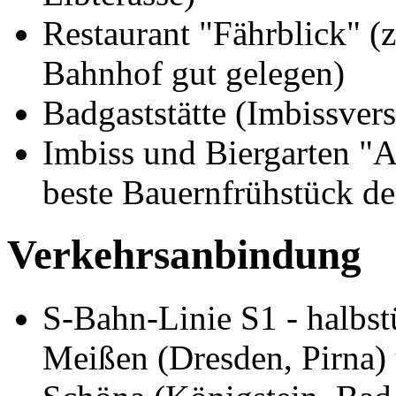
Restaurant "Fährblick" (
Bahnhof gut gelegen)
Badgaststätte (Imbissve
Imbiss und Biergarten "A
beste Bauernfrühstück 
Verkehrsanbindung
S-Bahn-Linie S1 - halbst
Meißen (Dresden, Pirna)