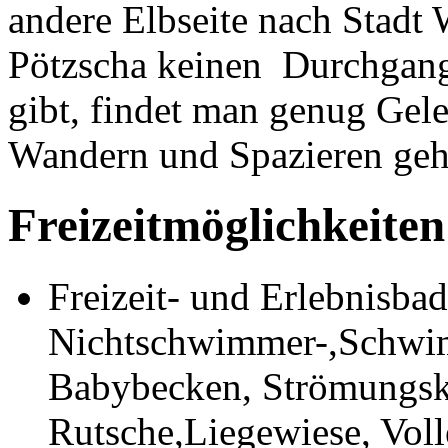
andere Elbseite nach Stadt 
Pötzscha keinen Durchgan
gibt, findet man genug Gel
Wandern und Spazieren geh
Freizeitmöglichkeiten
Freizeit- und Erlebnisba
Nichtschwimmer-,Schwi
Babybecken, Strömungsk
Rutsche,Liegewiese, Voll