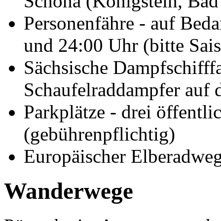
Schöna (Königstein, Bad
Personenfähre - auf Beda
und 24:00 Uhr (bitte Sai
Sächsische Dampfschifffa
Schaufelraddampfer auf 
Parkplätze - drei öffentli
(gebührenpflichtig)
Europäischer Elberadwe
Wanderwege