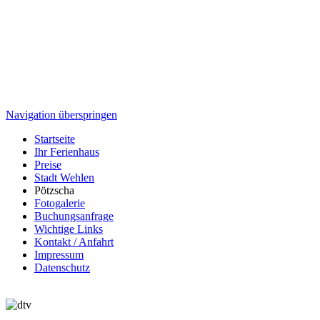
Navigation überspringen
Startseite
Ihr Ferienhaus
Preise
Stadt Wehlen
Pötzscha
Fotogalerie
Buchungsanfrage
Wichtige Links
Kontakt / Anfahrt
Impressum
Datenschutz